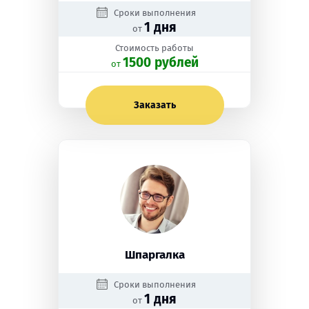
Сроки выполнения
1 дня
от
Стоимость работы
1500 рублей
oт
Заказать
Шпаргалка
Сроки выполнения
1 дня
от