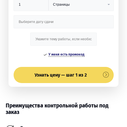
У меня есть промокод
Узнать цену — шаг 1 из 2
Преимущества контрольной работы под
заказ