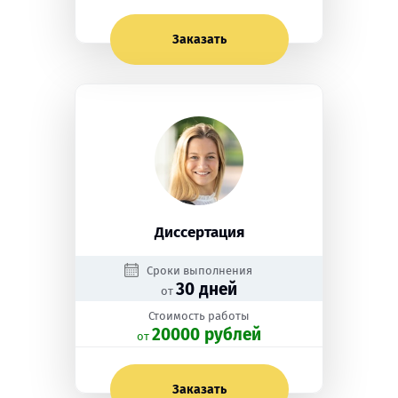
Заказать
Диссертация
Сроки выполнения
30 дней
от
Стоимость работы
20000 рублей
oт
Заказать