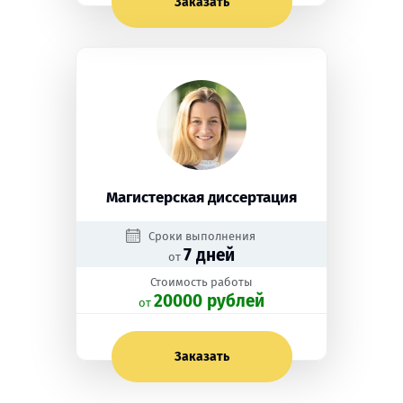
Заказать
Магистерская диссертация
Сроки выполнения
7 дней
от
Стоимость работы
20000 рублей
oт
Заказать