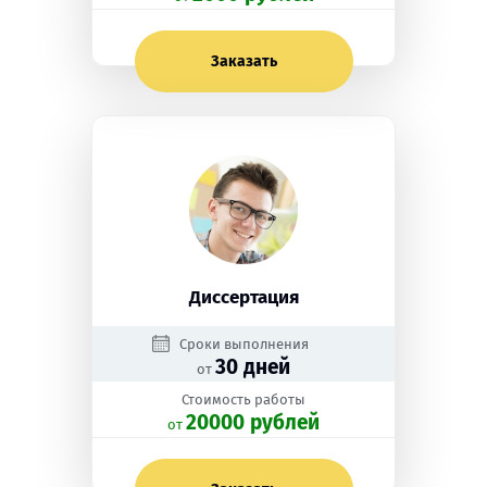
Заказать
Диссертация
Сроки выполнения
30 дней
от
Стоимость работы
20000 рублей
oт