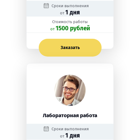
Сроки выполнения
1 дня
от
Стоимость работы
1500 рублей
oт
Заказать
Лабораторная работа
Сроки выполнения
1 дня
от