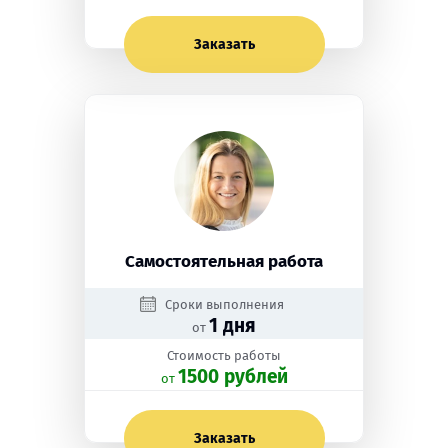
Заказать
Самостоятельная работа
Сроки выполнения
1 дня
от
Стоимость работы
1500 рублей
oт
Заказать