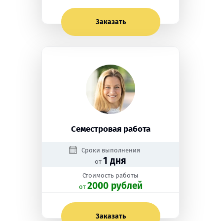
Заказать
Семестровая работа
Сроки выполнения
1 дня
от
Стоимость работы
2000 рублей
oт
Заказать