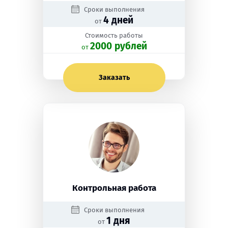
Сроки выполнения
4 дней
от
Стоимость работы
2000 рублей
oт
Заказать
Контрольная работа
Сроки выполнения
1 дня
от