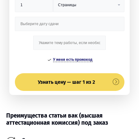
У меня есть промокод
Узнать цену — шаг 1 из 2
Преимущества статьи вак (высшая
аттестационная комиссия) под заказ