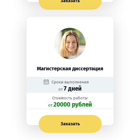
Заказать
Магистерская диссертация
Сроки выполнения
7 дней
от
Стоимость работы
20000 рублей
oт
Заказать