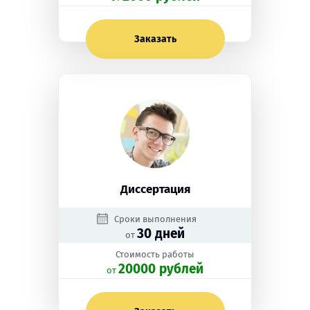
Заказать
Диссертация
Сроки выполнения
30 дней
от
Стоимость работы
20000 рублей
oт